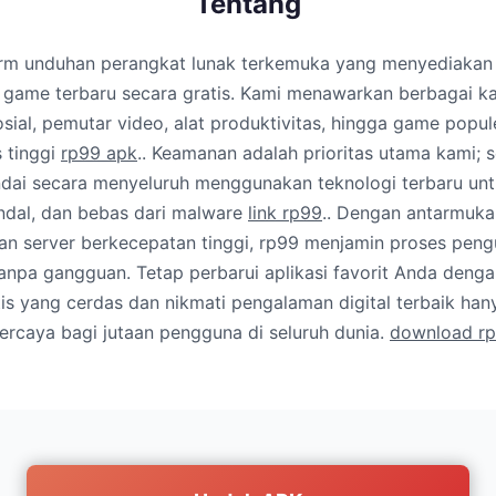
Tentang
orm unduhan perangkat lunak terkemuka yang menyediakan
n game terbaru secara gratis. Kami menawarkan berbagai k
osial, pemutar video, alat produktivitas, hingga game popul
s tinggi
rp99 apk
.. Keamanan adalah prioritas utama kami; s
pindai secara menyeluruh menggunakan teknologi terbaru u
dal, dan bebas dari malware
link rp99
.. Dengan antarmuka
n server berkecepatan tinggi, rp99 menjamin proses pen
tanpa gangguan. Tetap perbarui aplikasi favorit Anda dengan 
s yang cerdas dan nikmati pengalaman digital terbaik han
ercaya bagi jutaan pengguna di seluruh dunia.
download r