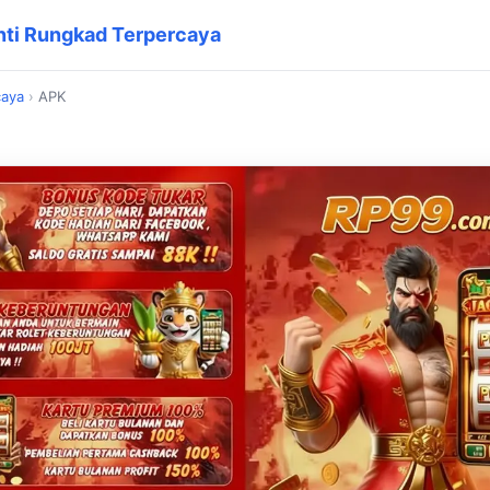
nti Rungkad Terpercaya
caya
›
APK