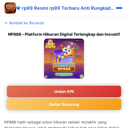
💎 rp99 Resmi rp99 Terbaru Anti Rungkad Terpercaya
← Kembali ke Beranda
NP888 – Platform Hiburan Digital Terlengkap dan Inovatif
Unduh APK
Daftar Sekarang
NP888 hadir sebagai solusi hiburan seluler mutakhir yang
dirancang khusus untuk memenuhi kebutuhan gaya hidup digital