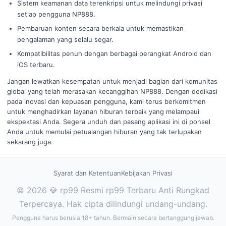
Sistem keamanan data terenkripsi untuk melindungi privasi
setiap pengguna NP888.
Pembaruan konten secara berkala untuk memastikan
pengalaman yang selalu segar.
Kompatibilitas penuh dengan berbagai perangkat Android dan
iOS terbaru.
Jangan lewatkan kesempatan untuk menjadi bagian dari komunitas
global yang telah merasakan kecanggihan NP888. Dengan dedikasi
pada inovasi dan kepuasan pengguna, kami terus berkomitmen
untuk menghadirkan layanan hiburan terbaik yang melampaui
ekspektasi Anda. Segera unduh dan pasang aplikasi ini di ponsel
Anda untuk memulai petualangan hiburan yang tak terlupakan
sekarang juga.
Syarat dan Ketentuan
Kebijakan Privasi
© 2026 💎 rp99 Resmi rp99 Terbaru Anti Rungkad
Terpercaya. Hak cipta dilindungi undang-undang.
Pengguna harus berusia 18+ tahun. Bermain secara bertanggung jawab.