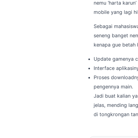
nemu ‘harta karun’
mobile yang lagi h
Sebagai mahasiswa 
seneng banget nem
kenapa gue betah b
Update gamenya ce
Interface aplikasi
Proses downloadny
pengennya main.
Jadi buat kalian y
jelas, mending lan
di tongkrongan tan