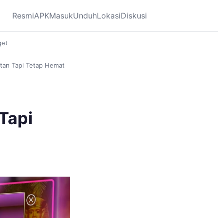
Resmi
APK
Masuk
Unduh
Lokasi
Diskusi
get
ltan Tapi Tetap Hemat
Tapi